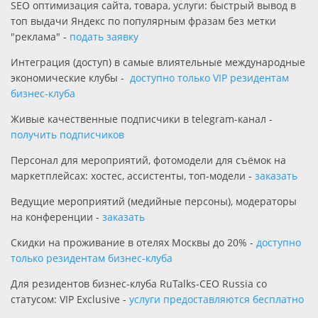
SEO оптимизация сайта, товара, услуги: быстрый вывод в
топ выдачи Яндекс по популярным фразам без метки
"реклама" -
подать заявку
Интеграция (доступ) в самые влиятельные международные
экономические клубы -
доступно только VIP резидентам
бизнес-клуба
Живые качественные подписчики в telegram-канал -
получить подписчиков
Персонал для мероприятий, фотомодели для съёмок на
маркетплейсах: хостес, ассистенты, топ-модели -
заказать
Ведущие мероприятий (медийные персоны), модераторы
на конференции -
заказать
Скидки на проживание в отелях Москвы до 20% -
доступно
только резидентам бизнес-клуба
Для резидентов бизнес-клуба RuTalks-CEO Russia со
статусом: VIP Exclusive -
услуги предоставляются бесплатно