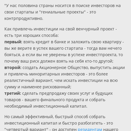
"У нас половина страны носится в поиске инвесторов на
свои стартапы и "гениальные проекты" - это
контрпродуктивно.
Как привлечь инвестиции на свой венчурный проект -
есть три хороших способа:
первый:
взять кредит в банке и заложить свою квартиру -
вы же верите в успех вашего стартапа - тогда вам нечего
бояться, а если вы не уверены в успехе инвестпроекта, то
почему ваш риск должен взять на себя кто-то другой;
второй:
создать Акционерное Общество, выпустить акции
и привлечь миноритарных инвесторов - это более
реалистичный вариант, чем искать инвестиции на всю
сумму и наименее рискованный;
третий:
сделать предпродажу своих услуг и будущих
товаров - вашего финального продукта и собрать
необходимый инвестиционный капитал.
Но самый эффективный, быстрый способ собрать
инвестиционный капитал и быстро разбогатеть - это
"четвертый вариант" - он доступен
резидентам
нашего