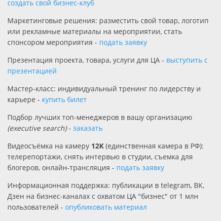
создать свой бизнес-клуб
Маркетинговые решения: разместить свой товар, логотип
или рекламные материалы на мероприятии, стать
спонсором мероприятия -
подать заявку
Презентация проекта, товара, услуги для ЦА -
выступить с
презентацией
Мастер-класс: индивидуальный тренинг по лидерству и
карьере -
купить билет
Подбор лучших топ-менеджеров в вашу организацию
(executive search)
-
заказать
Видеосъёмка на камеру
12K
(единственная камера в РФ):
телерепортажи, снять интервью в студии, съемка для
блогеров, онлайн-трансляция -
подать заявку
Информационная поддержка: публикации в telegram, BK,
Дзен на бизнес-каналах с охватом ЦА "бизнес" от 1 млн
пользователей -
опубликовать материал