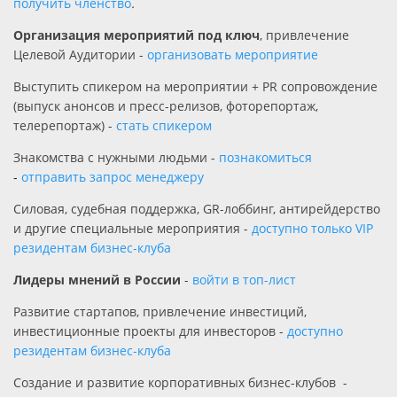
получить членство
.
Организация мероприятий под ключ
, привлечение
Целевой Аудитории -
организовать мероприятие
Выступить спикером на мероприятии + PR сопровождение
(выпуск анонсов и пресс-релизов, фоторепортаж,
телерепортаж) -
стать спикером
Знакомства с нужными людьми -
познакомиться
-
отправить запрос менеджеру
Силовая, судебная поддержка, GR-лоббинг, антирейдерство
и другие специальные мероприятия -
доступно только VIP
резидентам бизнес-клуба
Лидеры мнений в России
-
войти в топ-лист
Развитие стартапов, привлечение инвестиций,
инвестиционные проекты для инвесторов -
доступно
резидентам бизнес-клуба
Создание и развитие корпоративных бизнес-клубов -