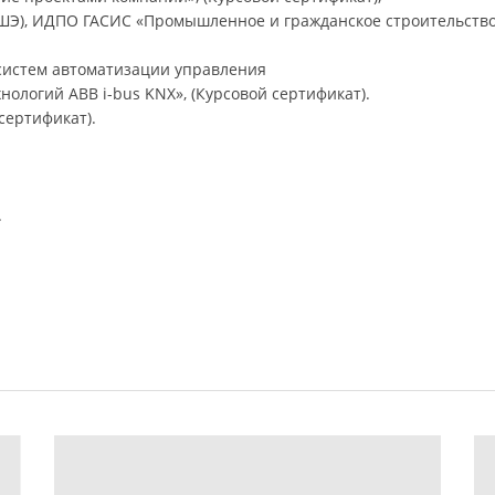
ВШЭ), ИДПО ГАСИС «Промышленное и гражданское строительство
систем автоматизации управления
ологий ABB i-bus KNX», (Курсовой сертификат).
сертификат).
.