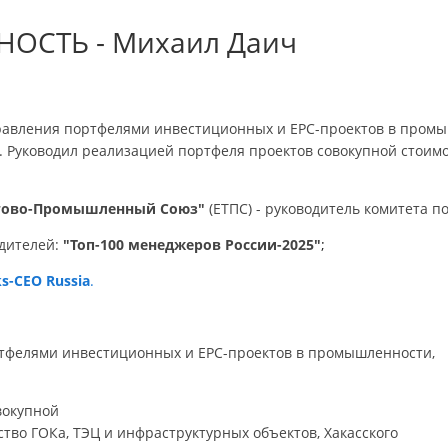
ОСТЬ - Михаил Даич
равления портфелями инвестиционных и EPC-проектов в промыш
.
Руководил реализацией портфеля проектов совокупной стоимо
ргово-Промышленный Союз"
(ЕТПС) - руководитель комитета 
одителей:
"Топ-100 менеджеров России-2025"
;
ks-CEO Russia
.
ртфелями инвестиционных и EPC-проектов в промышленности,
вокупной
тво ГОКа, ТЭЦ и инфраструктурных объектов, Хакасского