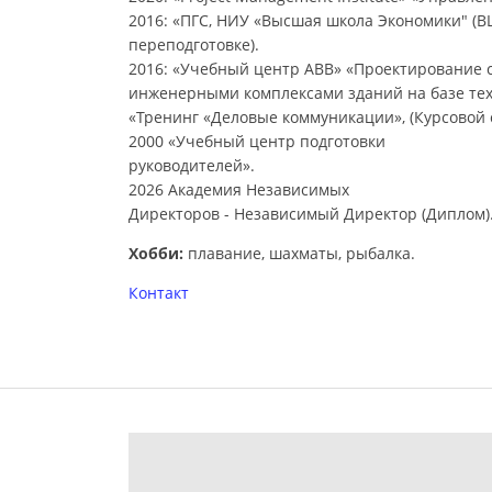
2016: «ПГC, НИУ «Высшая школа Экономики" (
переподготовке).
2016: «Учебный центр АВВ» «Проектирование 
инженерными комплексами зданий на базе техн
«Тренинг «Деловые коммуникации», (Курсовой 
2000 «Учебный центр подготовки
руководителей».
2026 Академия Независимых
Директоров - Независимый Директор (Диплом)
Хобби:
плавание, шахматы, рыбалка.
Контакт