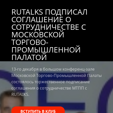
RUTALKS ПОДПИСАЛ
СОГЛАШЕНИЕ О
СОТРУДНИЧЕСТВЕ С
МОСКОВСКОЙ
ТОРГОВО-
ПРОМЫШЛЕННОЙ
ПАЛАТОЙ
13-го декабря в большом конференц-зале
Московской Торгово-Промышленной Палаты
состоялось торжественное подписание
соглашения о сотрудничестве МТПП с
RUTALKS.
ВСТУПИТЬ В КЛУБ