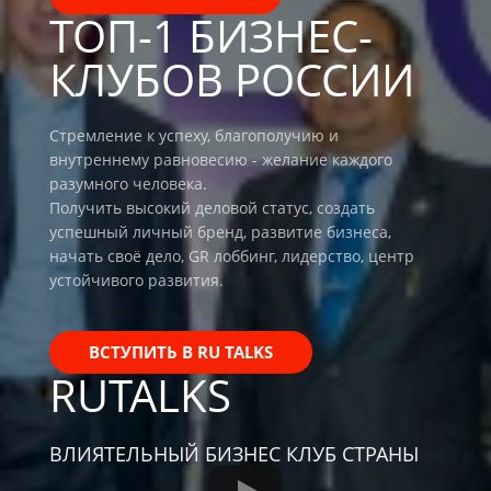
ТОП-1 БИЗНЕС-
КЛУБОВ РОССИИ
Стремление к успеху, благополучию и
внутреннему равновесию - желание каждого
разумного человека.
Получить высокий деловой статус, создать
успешный личный бренд, развитие бизнеса,
начать своё дело, GR лоббинг, лидерство, центр
устойчивого развития.
ВСТУПИТЬ В RU TALKS
RUTALKS
ВЛИЯТЕЛЬНЫЙ БИЗНЕС КЛУБ СТРАНЫ